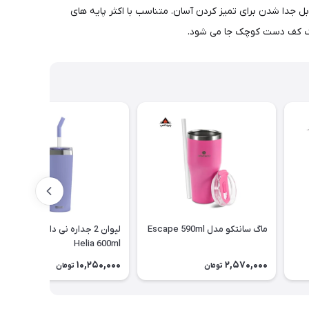
درپوش قابل جدا شدن برای تمیز کردن آسان. متناسب با اکثر پایه های
ر یک کف دست کوچک جا می شود.
ماگ سانتکو مدل Escape 590ml
لیوان 2 جداره نی دار سیگ مدل
Helia 600ml
10,250,000
2,570,000
تومان
تومان