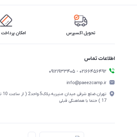
تحویل اکسپرس
امکان پرداخت 
اطلاعات تماس
02166456492 - 09121933405
info@paeezcamp.ir
تهران،ضلع شرقی میدان منیریه،پلاک5،واحد2
17 ) حتما با هماهنگی قبلی