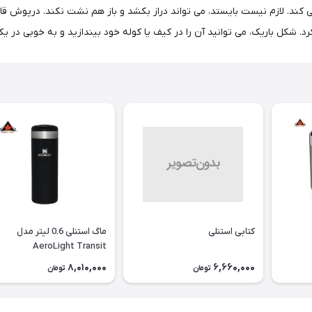
 مورد نیاز را حفظ می کند. لازم نیست بایستد، می تواند دراز بکشد و باز هم نشت نکند. 
د. شکل باریک، می توانید آن را در کیف یا کوله خود بیندازید و به خوبی د
کتابی استنلی
ماگ استنلی 0.6 لیتر مدل
AeroLight Transit
8,010,000
6,660,000
تومان
تومان