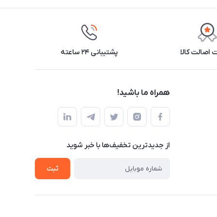
اصالت کالا
پشتیبانی ۲۴ ساعته
همراه ما باشید!
از جدید‌ترین تخفیف‌ها با‌ خبر شوید
ثبت