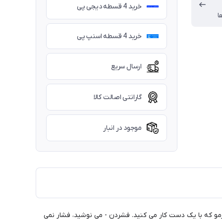
خرید 4 قسطه دیجی پی
ا
خرید 4 قسطه اسنپ پی
ارسال سریع
گارانتی اصالت کالا
موجود در انبار
لیوان ترمو که با یک دست کار می کنید. فشردن - می نوشید، فشار نمی