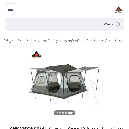
پاییز کمپ
/
چادر کمپینگ و کوهنوردی
/
چادر آفرود
/
چادر کمپینگ مدل Cape 12.9 نیچرهایک | CNK2350WS016