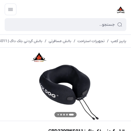
پاییز کمپ
/
تجهیزات استراحت
/
بالش مسافرتی
/
بالش گردنی بلک داگ | CBD2300WS011