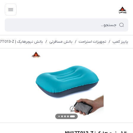
پاییز کمپ
/
تجهیزات استراحت
/
بالش مسافرتی
/
بالش نیچرهایک | NH17T013-Z