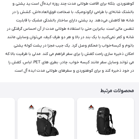
کوهنوردی، بلکه برای اقامت طولانی‌ مدت چند روزه ایده‌آل است.پد پشتی و
بالشتک شانه‌ای با طراحی ارگونومیک، با ضخامت فوق‌العاده‌اش، کشش را در
شانه ها کاهش می‌دهد. پد پشتی دارای ساختار بالشتکی مشبک با قابلیت
تنفس عالی است، بنابراین حتی با استفاده طولانی مدت از آن احساس گرفتگی در
شانه و کمر نمی‌کنید.با یک بند در بالا و هر دو طرف کیف، می‌توان وسایلی مانند
باتوم و کیسه‌خواب را محکم وصل کرد. یک جیب مجزا در پشت کوله پشتی
امکان ذخیره سازی راحت کفش را برای سفر فراهم می کند. مدلی با ظرفیت بالا که
می تواند وسایل سفر مانند کیسه خواب، چادر، بطری های PET، لباس، کفش را
در خود ذخیره کند و برای کوهنوردی و سفرهای طولانی مدت ایده آل است.
محصولات مرتبط