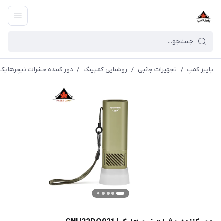
پاییز کمپ
/
تجهیزات جانبی
/
روشنایی کمپینگ
/
دور کننده حشرات نیچرهایک | H22DQ021