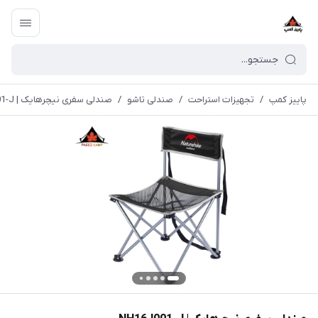
پاییز کمپ
/
تجهیزات استراحت
/
صندلی تاشو
/
صندلی سفری نیچرهایک | NH16J001-J