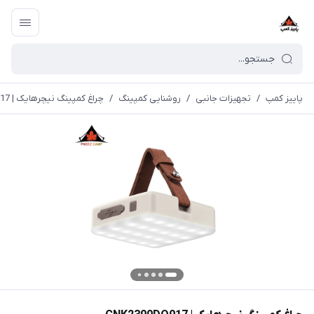
پاییز کمپ
/
تجهیزات جانبی
/
روشنایی کمپینگ
/
چراغ کمپینگ نیچرهایک | CNK2300DQ017