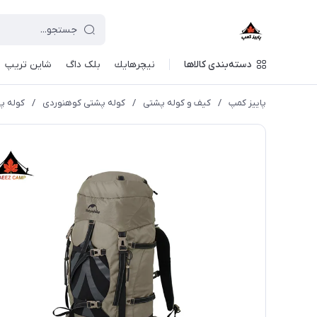
دسته‌بندی کالاها
نيچرهايك
بلک داگ
شاین تریپ
پاییز کمپ
/
کیف و کوله پشتی
/
کوله پشتی کوهنوردی
/
کوله پشتی 