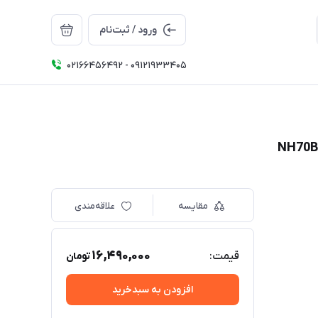
ورود / ثبت‌نام
02166456492 - 09121933405
مقایسه
علاقه‌مندی
16,490,000
قیمت:
تومان
افزودن به سبدخرید