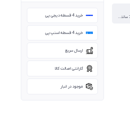
خرید 4 قسطه دیجی پی
27 * 33 * 75 سانتی متر
خرید 4 قسطه اسنپ پی
ارسال سریع
گارانتی اصالت کالا
موجود در انبار