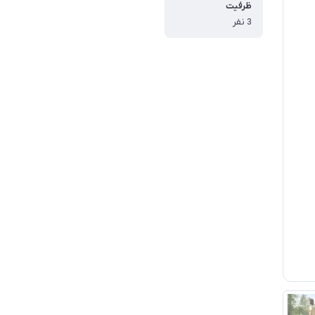
ظرفیت
3 نفر