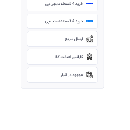
خرید 4 قسطه دیجی پی
خرید 4 قسطه اسنپ پی
ارسال سریع
گارانتی اصالت کالا
موجود در انبار