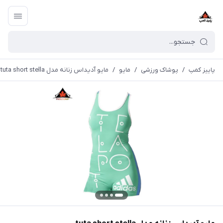
پاییز کمپ
/
پوشاک ورزشی
/
مايو
/
مایو آدیداس زنانه مدل tuta short stella