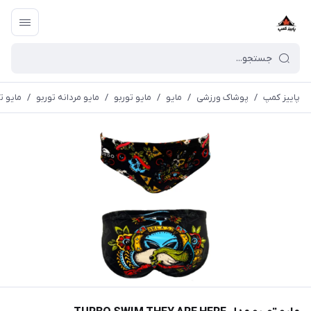
پاییز کمپ
/
پوشاک ورزشی
/
مايو
/
مایو توربو
/
مایو مردانه توربو
/
مايو توربو مدل 