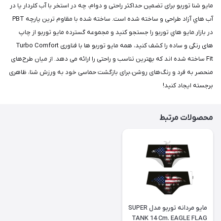
مايو شنا توربو برای تضمین حداکثر راحتی و دوام، چه در استخر با آب کلردار یا در
آب هاي آزاد طراحی و ساخته شده است. ساخته شده با مقاوم ترین پارچه PBT
در بازار.مايو هاي توربو را جستجو کنید و مجموعه گسترده مايو توربو از چاپ
های رنگی و ساده را کشف کنید، همه مایو توربو ها با فناوری Turbo Comfort
Fit ساخته شده اند که بهترین تناسب و راحتی را ارائه می دهد. از میان طرح‌های
منحصر به فرد و رنگ‌های روشن،برای بازگشت حماسی خود به ورزش شنا، ظاهری
برجسته ایجاد کنید!
محصولات مرتبط
مايو مردانه توربو مدل SUPER
TANK 14 Cm. EAGLE FLAG