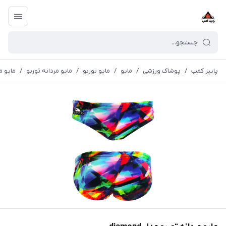
پاییز کمپ
/
پوشاک ورزشی
/
مايو
/
مایو توربو
/
مایو مردانه توربو
/
مايو مرد