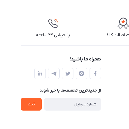
اصالت کالا
پشتیبانی ۲۴ ساعته
همراه ما باشید!
از جدید‌ترین تخفیف‌ها با‌ خبر شوید
ثبت