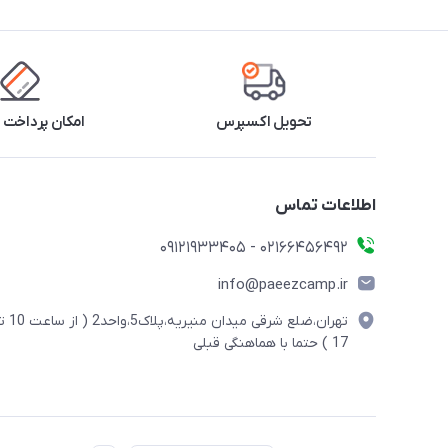
تحویل اکسپرس
امکان پرداخت 
اطلاعات تماس
02166456492 - 09121933405
info@paeezcamp.ir
تهران،ضلع شرقی میدان منیریه،پلاک5،واحد2
17 ) حتما با هماهنگی قبلی