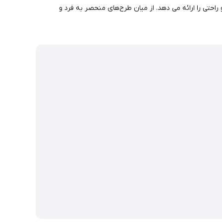
با فناوری Turbo Comfort Fit ساخته شده اند که بهترین تناسب و راحتی را ارائه می دهد. از میان طرح‌های منحصر به فرد و