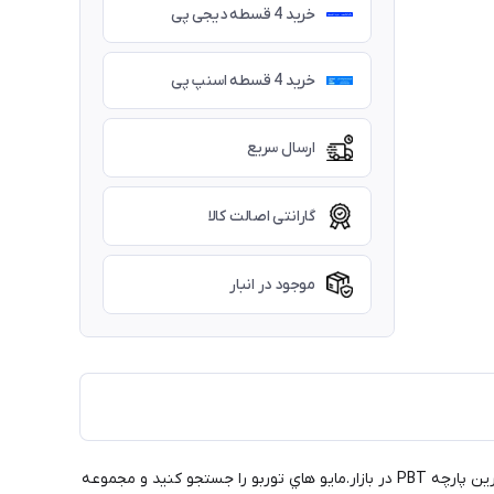
خرید 4 قسطه دیجی پی
خرید 4 قسطه اسنپ پی
ارسال سریع
گارانتی اصالت کالا
موجود در انبار
مايو شنا توربو برای تضمین حداکثر راحتی و دوام، چه در استخر با آب کلردار یا در آب هاي آزاد طراحی و ساخته شده است. ساخته شده با مقاوم ترین پارچه PBT در بازار.مايو هاي توربو را جستجو کنید و مجموعه