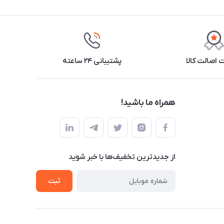
اصالت کالا
پشتیبانی ۲۴ ساعته
همراه ما باشید!
از جدید‌ترین تخفیف‌ها با‌ خبر شوید
ثبت