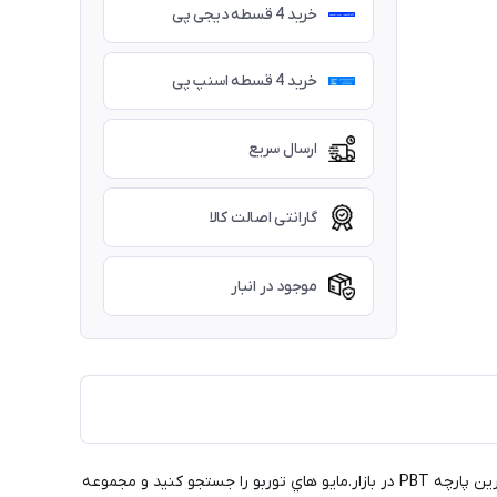
خرید 4 قسطه دیجی پی
خرید 4 قسطه اسنپ پی
ارسال سریع
گارانتی اصالت کالا
موجود در انبار
مايو شنا توربو برای تضمین حداکثر راحتی و دوام، چه در استخر با آب کلردار یا در آب هاي آزاد طراحی و ساخته شده است. ساخته شده با مقاوم ترین پارچه PBT در بازار.مايو هاي توربو را جستجو کنید و مجموعه