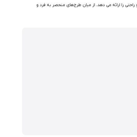
با فناوری Turbo Comfort Fit ساخته شده اند که بهترین تناسب و راحتی را ارائه می دهد. از میان طرح‌های منحصر به فرد و