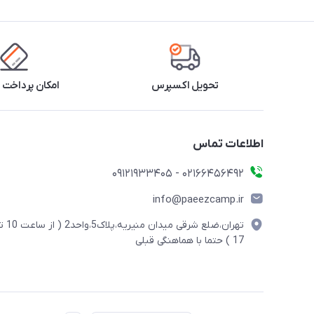
تحویل اکسپرس
امکان پرداخت 
اطلاعات تماس
02166456492 - 09121933405
info@paeezcamp.ir
تهران،ضلع شرقی میدان منیریه،پلاک5،واحد2
17 ) حتما با هماهنگی قبلی