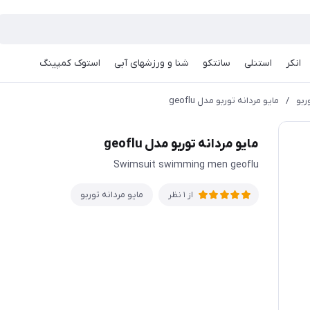
انکر
استنلی
سانتکو
شنا و ورزشهای آبی
استوک کمپینگ
ربو
/
مايو مردانه توربو مدل geoflu
مايو مردانه توربو مدل geoflu
Swimsuit swimming men geoflu
مایو مردانه توربو
از 1 نظر