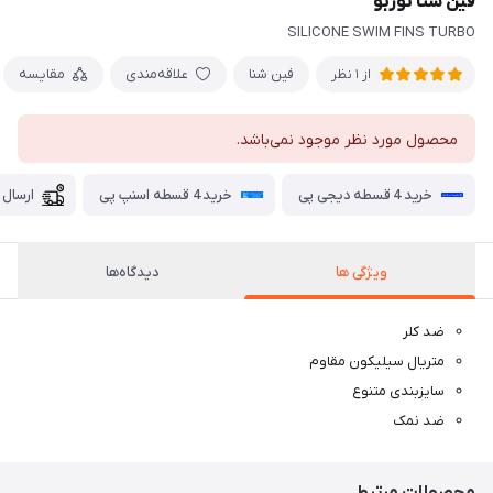
فین شنا توربو
SILICONE SWIM FINS TURBO
فین شنا
علاقه‌مندی
مقایسه
از 1 نظر
محصول مورد نظر موجود نمی‌باشد.
خرید 4 قسطه دیجی پی
خرید 4 قسطه اسنپ پی
ارسال 
ویژگی ها
دیدگاه‌ها
ضد کلر
متریال سیلیکون مقاوم
سایزبندی متنوع
ضد نمک