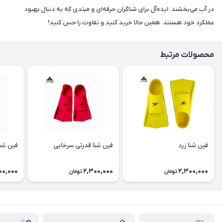
در آب می‌بخشند. ایده‌آل برای شناگران حرفه‌ای و مبتدی که به دنبال بهبود
عملکرد خود هستند. همین حالا خرید کنید و تفاوت را حس کنید!
محصولات مرتبط
فین شنا زرد
فین شنا قدرتی سرخابی
فین شن
00,000
2,300,000
2,300,000
تومان
تومان