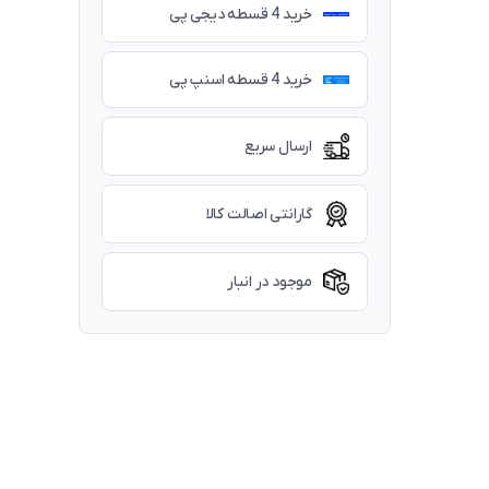
خرید 4 قسطه دیجی پی
خرید 4 قسطه اسنپ پی
ارسال سریع
گارانتی اصالت کالا
موجود در انبار