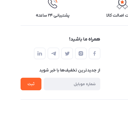
اصالت کالا
پشتیبانی ۲۴ ساعته
همراه ما باشید!
از جدید‌ترین تخفیف‌ها با‌ خبر شوید
ثبت