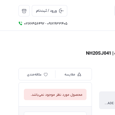
ورود / ثبت‌نام
02166456492 - 09121933405
مقایسه
علاقه‌مندی
محصول مورد نظر موجود نمی‌باشد.
استیل 304 - PP FOOD GRADE