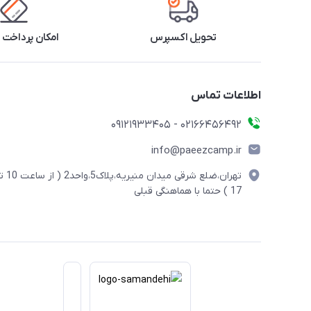
تحویل اکسپرس
امکان پرداخت 
اطلاعات تماس
02166456492 - 09121933405
info@paeezcamp.ir
تهران،ضلع شرقی میدان منیریه،پلاک5،واحد2
17 ) حتما با هماهنگی قبلی