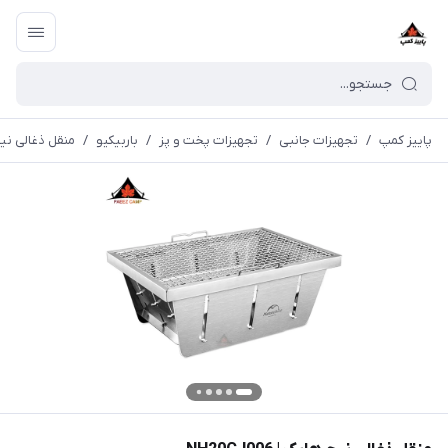
پاییز کمپ
/
تجهیزات جانبی
/
تجهیزات پخت و پز
/
باربیکیو
/
منقل ذغالی نیچرهایک