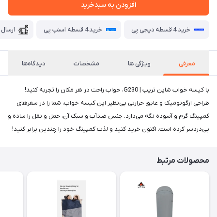
افزودن به سبدخرید
خرید 4 قسطه دیجی پی
خرید 4 قسطه اسنپ پی
ارسال 
معرفی
ویژگی ها
مشخصات
دیدگاه‌ها
با کیسه خواب شاین تریپ | G230، خواب راحت در هر مکان را تجربه کنید!
طراحی ارگونومیک و عایق حرارتی بی‌نظیر این کیسه خواب، شما را در سفرهای
کمپینگ گرم و آسوده نگه می‌دارد. جنس ضدآب و سبک آن، حمل و نقل را ساده و
بی‌دردسر کرده است. اکنون خرید کنید و لذت کمپینگ خود را چندین برابر کنید!
محصولات مرتبط