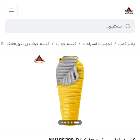
پاییز کمپ
/
تجهیزات استراحت
/
کیسه خواب
/
کیسه خواب پر نیچرهایک | NH18S300-D