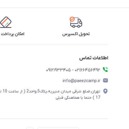
تحویل اکسپرس
امکان پرداخت 
اطلاعات تماس
02166456492 - 09121933405
info@paeezcamp.ir
تهران،ضلع شرقی میدان منیریه،پلاک5،واحد2
17 ) حتما با هماهنگی قبلی