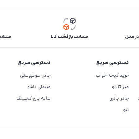
در محل
ضمانت بازگشت کالا
ضمانت 
دسترسی سریع
دسترسی سریع
خرید کیسه خواب
چادر سرخپوستی
میز تاشو
صندلی تاشو
چادر بادی
سایه بان کمپینگ
 ( از ساعت 10 تا
ننو