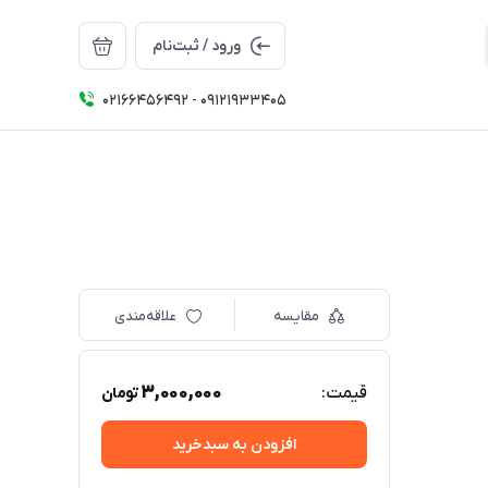
ورود / ثبت‌نام
02166456492 - 09121933405
مقایسه
علاقه‌مندی
3,000,000
قیمت:
تومان
افزودن به سبدخرید