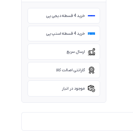
خرید 4 قسطه دیجی پی
خرید 4 قسطه اسنپ پی
ارسال سریع
گارانتی اصالت کالا
موجود در انبار