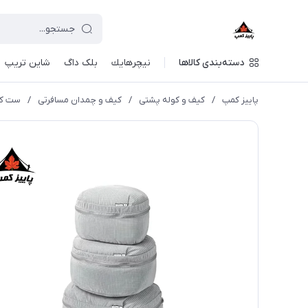
دسته‌بندی کالاها
نيچرهايك
بلک داگ
شاین تریپ
پاییز کمپ
/
کیف و کوله پشتی
/
کیف و چمدان مسافرتی
/
ست کیف 