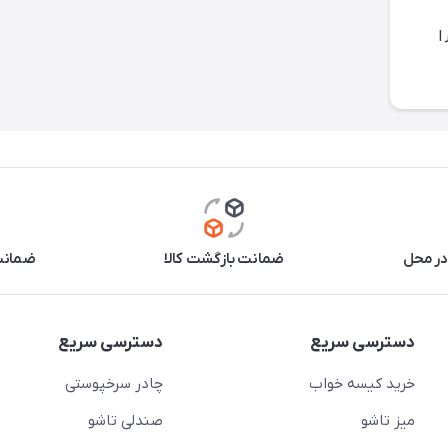
 لیتر |
در محل
ضمانت بازگشت کالا
ضمانت 
دسترسی سریع
دسترسی سریع
خرید کیسه خواب
چادر سرخپوستی
میز تاشو
صندلی تاشو