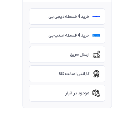
خرید 4 قسطه دیجی پی
خرید 4 قسطه اسنپ پی
ارسال سریع
گارانتی اصالت کالا
موجود در انبار