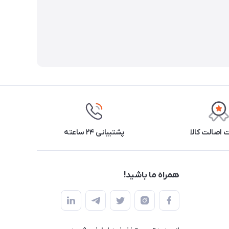
اصالت کالا
پشتیبانی ۲۴ ساعته
همراه ما باشید!