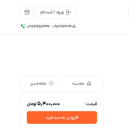
ورود / ثبت‌نام
02166456492 - 09121933405
مقایسه
علاقه‌مندی
5,400,000
قیمت:
تومان
افزودن به سبدخرید