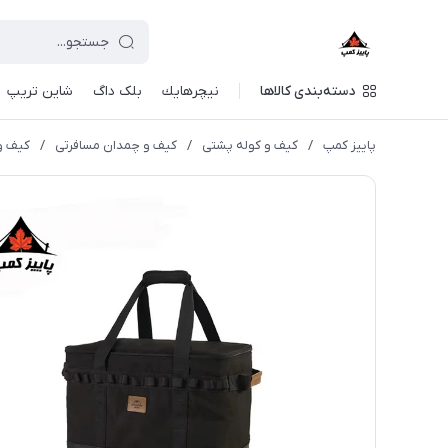
دسته‌بندی کالاها
نيچرهايك
بلک داگ
شاین تریپ
پاییز کمپ
/
کیف و کوله پشتی
/
کیف و چمدان مسافرتی
/
کیف وسا