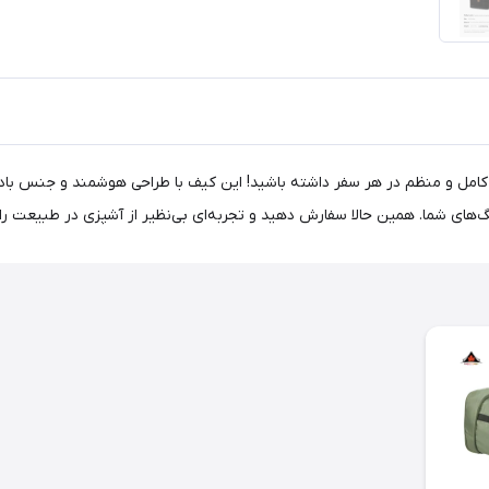
زی نیچرهایک مدل CNH22SN008، آشپزخانه‌ای کامل و منظم در هر سفر داشته باشید! این کیف با طراحی 
گ‌های شما. همین حالا سفارش دهید و تجربه‌ای بی‌نظیر از آشپزی در طبیعت را 