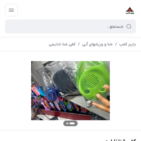
پاییز کمپ
/
شنا و ورزشهای آبی
/
کفی شنا نابایجی