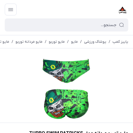
پاییز کمپ
/
پوشاک ورزشی
/
مايو
/
مایو توربو
/
مایو مردانه توربو
/
مايو توربو 