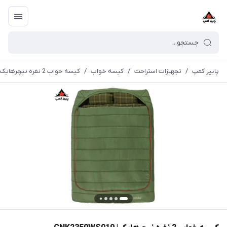
پاییز کمپ
/
تجهیزات استراحت
/
کیسه خواب
/
کیسه خواب 2 نفره نیچرهایک | CNK2350WS019