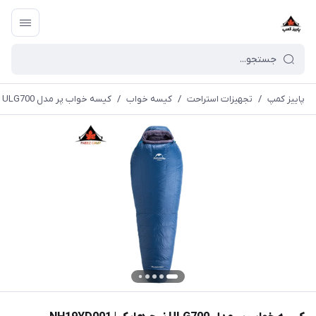
پاییز کمپ
/
تجهیزات استراحت
/
کیسه خواب
/
کیسه خواب پر مدل ULG700 نیچرهایک | NH19YD001