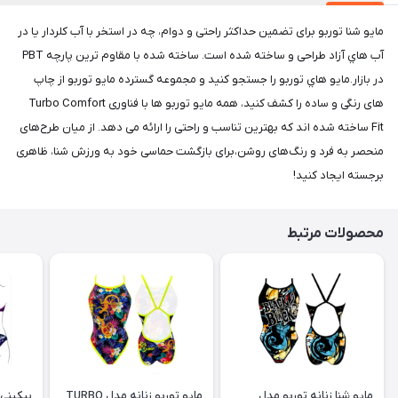
مايو شنا توربو برای تضمین حداکثر راحتی و دوام، چه در استخر با آب کلردار یا در
آب هاي آزاد طراحی و ساخته شده است. ساخته شده با مقاوم ترین پارچه PBT
در بازار.مايو هاي توربو را جستجو کنید و مجموعه گسترده مايو توربو از چاپ
های رنگی و ساده را کشف کنید، همه مایو توربو ها با فناوری Turbo Comfort
Fit ساخته شده اند که بهترین تناسب و راحتی را ارائه می دهد. از میان طرح‌های
منحصر به فرد و رنگ‌های روشن،برای بازگشت حماسی خود به ورزش شنا، ظاهری
برجسته ایجاد کنید!
محصولات مرتبط
مایو شنا زنانه توربو مدل
مایو توربو زنانه مدل TURBO