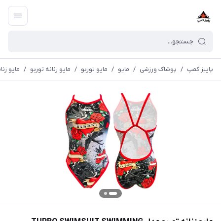
پاییز کمپ
/
پوشاک ورزشی
/
مايو
/
مایو توربو
/
مایو زنانه توربو
/
مایو زنانه توربو مدل 