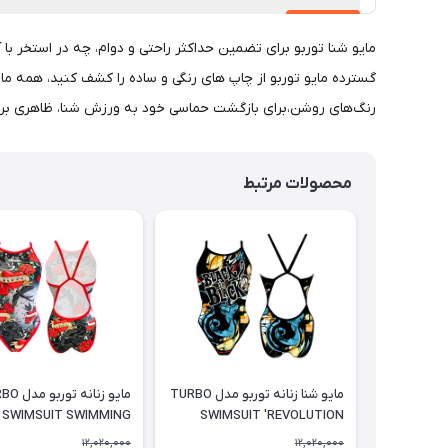
رنگ‌های روشن،برای بازگشت حماسی خود به ورزش شنا، ظاهری برج
محصولات مرتبط
مایو شنا زنانه توربو مدل TURBO
مایو زنانه ت
SWIMSUIT SWIMMING
SWIMSUIT 'REVOLUTION
WOMEN SWALLOW
BLACK IS BLACK
12,020,000
12,020,000