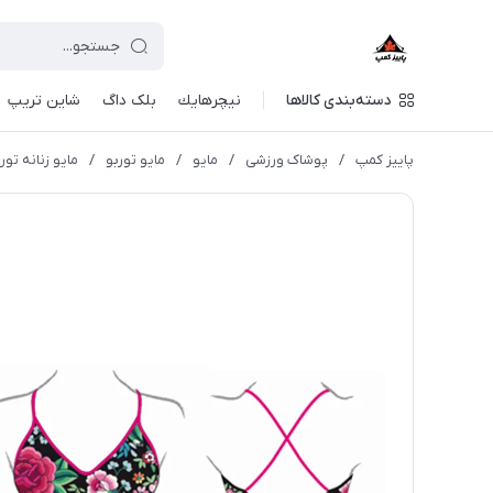
دسته‌بندی کالاها
نيچرهايك
بلک داگ
شاین تریپ
پاییز کمپ
/
پوشاک ورزشی
/
مايو
/
مایو توربو
/
مایو زنانه تور