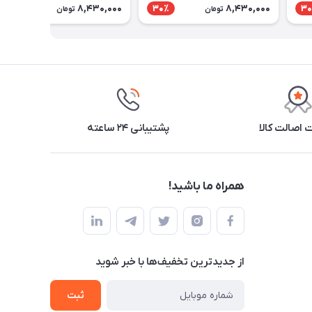
8,430,000
8,430,000
30٪
30٪
30
تومان
تومان
اصالت کالا
پشتیبانی ۲۴ ساعته
همراه ما باشید!
از جدید‌ترین تخفیف‌ها با‌ خبر شوید
ثبت