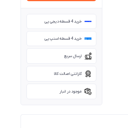
خرید 4 قسطه دیجی پی
خرید 4 قسطه اسنپ پی
ارسال سریع
گارانتی اصالت کالا
موجود در انبار