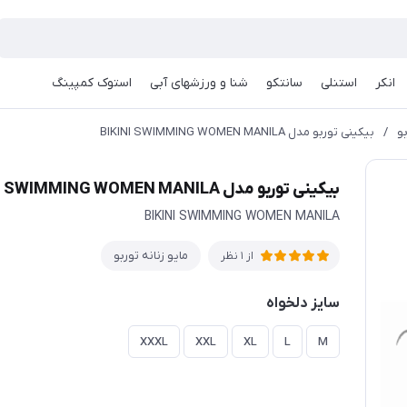
انکر
استنلی
سانتکو
شنا و ورزشهای آبی
استوک کمپینگ
بو
/
بیکینی توربو مدل BIKINI SWIMMING WOMEN MANILA
بیکینی توربو مدل BIKINI SWIMMING WOMEN MANILA
BIKINI SWIMMING WOMEN MANILA
مایو زنانه توربو
از 1 نظر
سایز دلخواه
XXXL
XXL
XL
L
M