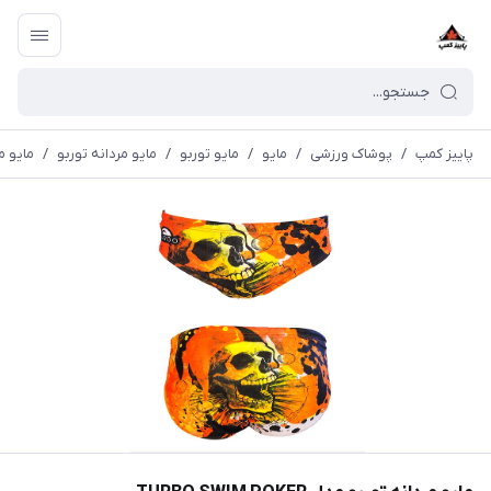
پاییز کمپ
/
پوشاک ورزشی
/
مايو
/
مایو توربو
/
مایو مردانه توربو
/
مايو مردان