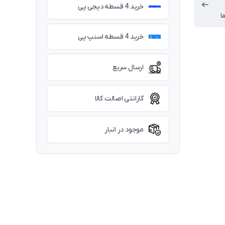
خرید 4 قسطه دیجی پی
ا
خرید 4 قسطه اسنپ پی
ارسال سریع
گارانتی اصالت کالا
موجود در انبار