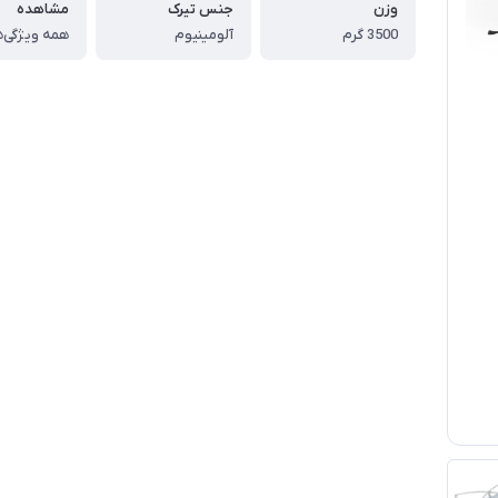
وزن
جنس تیرک
مشاهده
3500 گرم
آلومینیوم
همه ویژگی‌ه