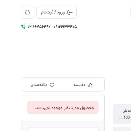
ورود / ثبت‌نام
02166456492 - 09121933405
مقایسه
علاقه‌مندی
محصول مورد نظر موجود نمی‌باشد.
ت باز
210 * (60 + 100 + 210) * 150 سانتی متر