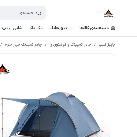
دسته‌بندی کالاها
نيچرهايك
بلک داگ
شاین تریپ
پاییز کمپ
/
چادر کمپینگ و کوهنوردی
/
چادر کمپینگ چهار نفره
/