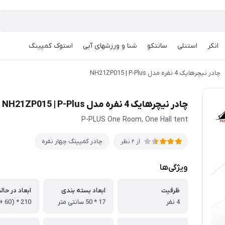
انکر
استنلی
سانتکو
شنا و ورزشهای آبی
استوک کمپینگ
چادر نیچرهایک 4 نفره مدل NH21ZP015 | P-Plus
چادر نیچرهایک 4 نفره مدل NH21ZP015 | P-Plus
P-PLUS One Room, One Hall tent
چادر کمپینگ چهار نفره
از 2 نظر
ویژگی‌ها
ظرفیت
ابعاد بسته بندی
ابعاد در حال
4 نفر
17 * 50 سانتی متر