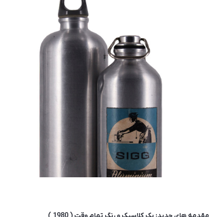
مقدمه های جدید: یک کلاسیک و رنگ تمام وقت ( 1980 )