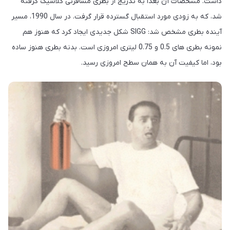
داشت. مشخصات آن بعداً به تدریج از بطری مسافرتی کلاسیک گرفته
شد، که به زودی مورد استقبال گسترده قرار گرفت. در سال 1990، مسیر
آینده بطری مشخص شد: SIGG شکل جدیدی ایجاد کرد که هنوز هم
نمونه بطری های 0.5 و 0.75 لیتری امروزی است. بدنه بطری هنوز ساده
بود، اما کیفیت آن به همان سطح امروزی رسید.