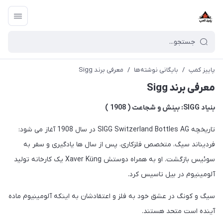
پاییز کمپ
/
بایگانی نوشته‌ها
/
معرفی برند Sigg
معرفی برند Sigg
بنیاد SIGG: بینش و شجاعت ( 1908 )
تاریخچه SIGG Switzerland Bottles AG در سال 1908 آغاز می شود:
فردیناند سیگ، متخصص فلزکاری، پس از سال ها یادگیری و سفر به
سوئیس بازگشت. او به همراه دوستش Xaver Küng یک کارخانه تولید
آلومینیوم در بیل تاسیس کرد.
سیگ و کونگ در عشق خود به فلز و اعتقادشان به اینکه آلومینیوم ماده
آینده است متحد هستند.