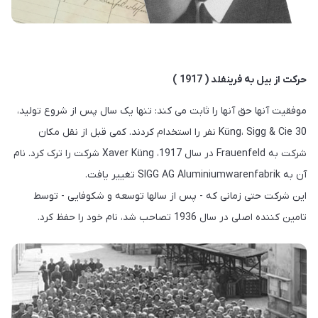
حرکت از بیل به فرینفلد ( 1917 )
موفقیت آنها حق آنها را ثابت می کند: تنها یک سال پس از شروع تولید،
Küng، Sigg & Cie 30 نفر را استخدام کردند. کمی قبل از نقل مکان
شرکت به Frauenfeld در سال 1917، Xaver Küng شرکت را ترک کرد. نام
آن به SIGG AG Aluminiumwarenfabrik تغییر یافت.
این شرکت حتی زمانی که - پس از سالها توسعه و شکوفایی - توسط
تامین کننده اصلی در سال 1936 تصاحب شد، نام خود را حفظ کرد.