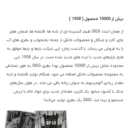
بیش از 10000 محصول ( 1958 )
از همان ابتدا، SIGG طیف گسترده ای از تابه ها، قابلمه ها، فنجان های
چای، کارد و چنگال و محصولات خانگی از جمله تختخواب و بطری های آب
را به فروش می رساند. با گذشت زمان، این شرکت بارها و بارها موفق به
فتح بازارهای جدید با ایده های جدید شده است. در سال 1958، این
محدوده شامل بیش از 10000 محصول بود! بطری SIGG به طور تصادفی
به مجموعه محصولات خانگی اضافه می شود. هنگام تولید قابلمه و تابه،
مقدار زیادی آلومینیوم به عنوان زباله باقی می ماند. در طول سال‌های
جنگ با کمبود منابع، یک کاربرد معنادار جدید برای مواد خام با ارزش
جستجو و پیدا شد: SIGG یک بطری تولید می‌کند!