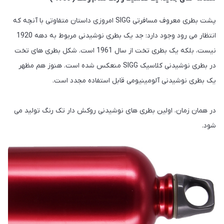
پشت بطری معروف مسافرتی SIGG امروزی داستان متفاوتی با آنچه که
انتظار می رود وجود دارد: جد یک بطری نوشیدنی مربوط به دهه 1920
نیست، بلکه یک بطری تخت از سال 1961 است. شکل بطری های تخت
در بطری نوشیدنی کلاسیک SIGG منعکس شده است. هنوز هم مظهر
یک بطری نوشیدنی آلومینیومی قابل استفاده مجدد است.
در همان زمان، اولین بطری های نوشیدنی روکش دار تک رنگ تولید می
شود.