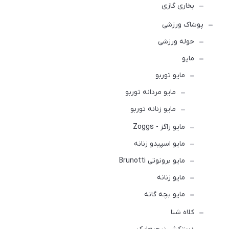
بخاری گازی
پوشاک ورزشی
حوله ورزشی
مايو
مایو توربو
مایو مردانه توربو
مایو زنانه توربو
مایو زاگز - Zoggs
مایو اسپیدو زنانه
مایو برونوتی Brunotti
مایو زنانه
مایو بچه گانه
کلاه شنا