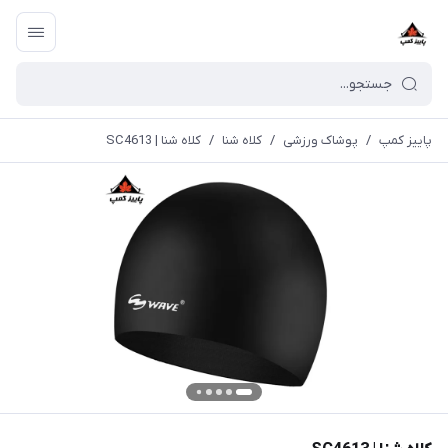
پاییز کمپ
/
پوشاک ورزشی
/
کلاه شنا
/
کلاه شنا | SC4613