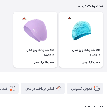
محصولات مرتبط
کلاه شنا زنانه ویو مدل
کلاه شنا زنانه ویو مدل
SC4614
SC4616
1,040,000
940,000
تومان
تومان
امکان پرداخت در محل
ضمانت
تحویل اکسپرس