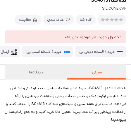
کلاه شنا | SC4613
SILICONE CAP
کلاه شنا
علاقه‌مندی
مقایسه
محصول مورد نظر موجود نمی‌باشد.
خرید 4 قسطه دیجی پی
خرید 4 قسطه اسنپ پی
ارسال 
معرفی
دیدگاه‌ها
با کلاه شنا مدل SC4613، تجربه شنای شما به سطحی جدید ارتقا می‌یابد! این
کلاه با طراحی ارگونومیک و جنس ضدآب، راحتی و حفاظت بی‌نظیری را ارائه
می‌دهد. مناسب برای همه سنین و سبک‌های شنا، کلاه SC4613 را انتخاب کنید و
از لحظات بی‌نظیر زیر آب لذت ببرید. همین حالا خرید کنید و به جمع رضایتمندان
بپیوندید!