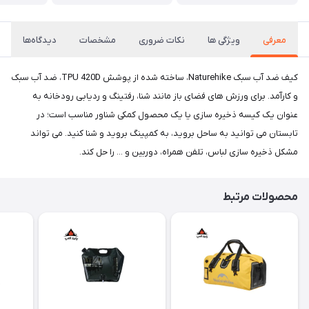
معرفی
ویژگی ها
نکات ضروری
مشخصات
دیدگاه‌ها
کیف ضد آب سبک Naturehike، ساخته شده از پوشش TPU 420D، ضد آب سبک
و کارآمد. برای ورزش های فضای باز مانند شنا، رفتینگ و ردیابی رودخانه به
عنوان یک کیسه ذخیره سازی یا یک محصول کمکی شناور مناسب است؛ در
تابستان می توانید به ساحل بروید، به کمپینگ بروید و شنا کنید. می تواند
مشکل ذخیره سازی لباس، تلفن همراه، دوربین و ... را حل کند.
محصولات مرتبط