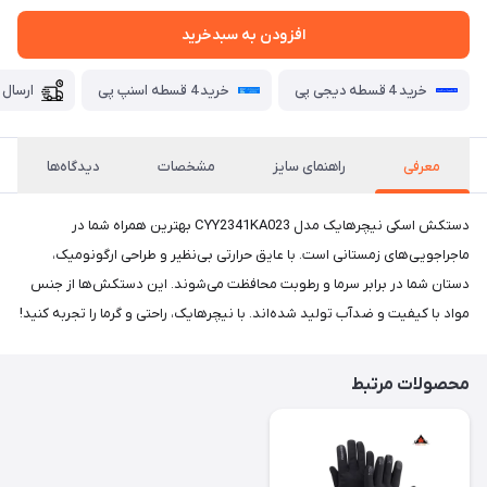
افزودن به سبدخرید
خرید 4 قسطه دیجی پی
خرید 4 قسطه اسنپ پی
ارسال 
معرفی
راهنمای سایز
مشخصات
دیدگاه‌ها
دستکش اسکی نیچرهایک مدل CYY2341KA023 بهترین همراه شما در
ماجراجویی‌های زمستانی است. با عایق حرارتی بی‌نظیر و طراحی ارگونومیک،
دستان شما در برابر سرما و رطوبت محافظت می‌شوند. این دستکش‌ها از جنس
مواد با کیفیت و ضدآب تولید شده‌اند. با نیچرهایک، راحتی و گرما را تجربه کنید!
محصولات مرتبط