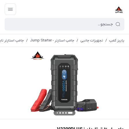
پاییز کمپ
/
تجهیزات جانبی
/
جامپ استارتر - Jump Starter
/
جامپ استارتر تاپدان | S