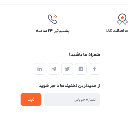
اصالت کالا
پشتیبانی ۲۴ ساعته
همراه ما باشید!
از جدید‌ترین تخفیف‌ها با‌ خبر شوید
ثبت