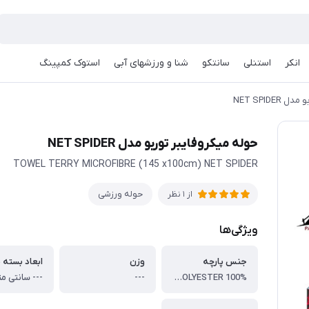
انکر
استنلی
سانتکو
شنا و ورزشهای آبی
استوک کمپینگ
NET SPIDE
حوله میکروفایبر توربو مدل NET SPIDER
TOWEL TERRY MICROFIBRE (145 x100cm) NET SPIDER
حوله ورزشی
از 1 نظر
ویژگی‌ها
جنس پارچه
وزن
ابعاد بسته 
TERRYCLOTH POLYESTER 100%.
---
--- سانتی مت