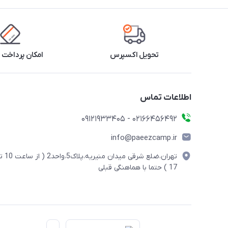
تحویل اکسپرس
امکان پرداخت 
اطلاعات تماس
02166456492 - 09121933405
info@paeezcamp.ir
تهران،ضلع شرقی میدان منیریه،پلاک5،واحد2
17 ) حتما با هماهنگی قبلی