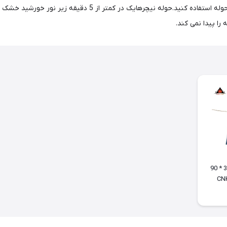
توجه به خاصیت خشک شوندگی سریع میتوانید به دفعات از این حوله ا
ا پیدا نمی کند.
حوله باشگاه نیچرهایک 38 * 90