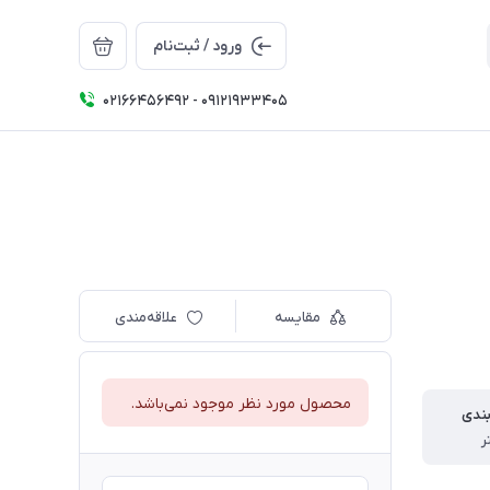
ورود / ثبت‌نام
02166456492 - 09121933405
مقایسه
علاقه‌مندی
محصول مورد نظر موجود نمی‌باشد.
بندی
ر