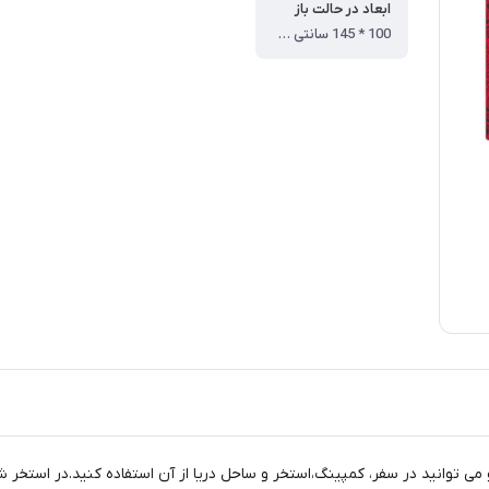
ابعاد در حالت باز
100 * 145 سانتی متر
توانید در سفر، کمپینگ،استخر و ساحل دریا از آن استفاده کنید.در استخر شنا