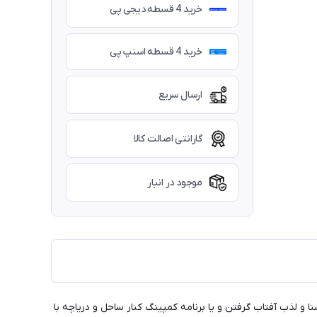
خرید 4 قسطه دیجی پی
خرید 4 قسطه اسنپ پی
ارسال سریع
گارانتی اصالت کالا
موجود در انبار
 و لذب آفتاب گرفتن و یا برنامه کمپینگ کنار ساحل و دریاچه با