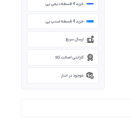
خرید 4 قسطه دیجی پی
خرید 4 قسطه اسنپ پی
ارسال سریع
گارانتی اصالت کالا
موجود در انبار