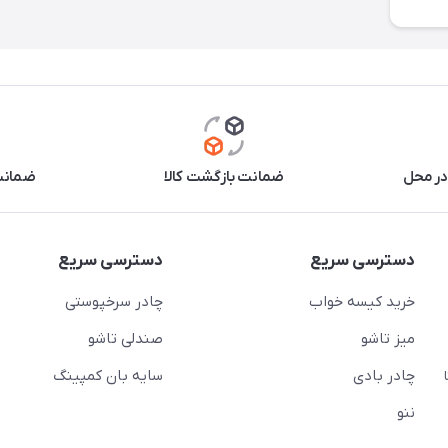
در محل
ضمانت بازگشت کالا
ضمانت 
دسترسی سریع
دسترسی سریع
خرید کیسه خواب
چادر سرخپوستی
میز تاشو
صندلی تاشو
چادر بادی
سایه بان کمپینگ
 ( از ساعت 10 تا
ننو