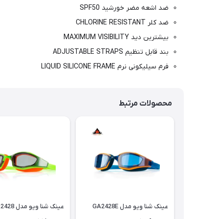
ضد اشعه مضر خورشید SPF50
ضد کلر CHLORINE RESISTANT
بیشترین دید MAXIMUM VISIBILITY
بند قابل تنظیم ADJUSTABLE STRAPS
فرم سیلیکونی نرم LIQUID SILICONE FRAME
محصولات مرتبط
عینک شنا ویو مدل GA2428E
عینک شنا ویو مدل GA2428