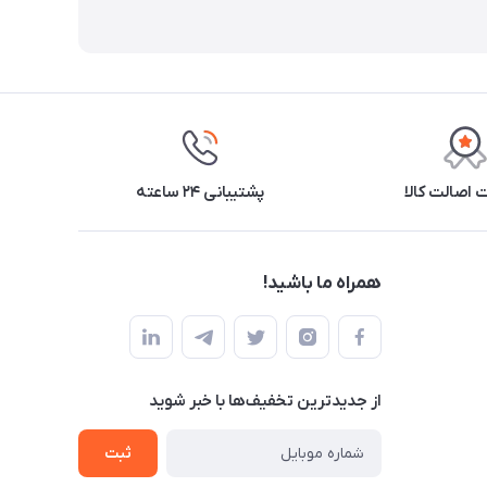
اصالت کالا
پشتیبانی ۲۴ ساعته
همراه ما باشید!
از جدید‌ترین تخفیف‌ها با‌ خبر شوید
ثبت