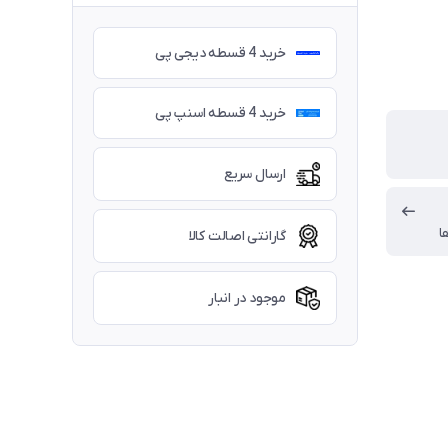
خرید 4 قسطه دیجی پی
خرید 4 قسطه اسنپ پی
ارسال سریع
ا
گارانتی اصالت کالا
موجود در انبار