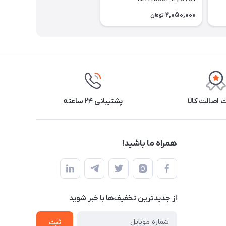
2,050,000
تومان
اصالت کالا
پشتیبانی ۲۴ ساعته
همراه ما باشید!
از جدید‌ترین تخفیف‌ها با‌ خبر شوید
ثبت