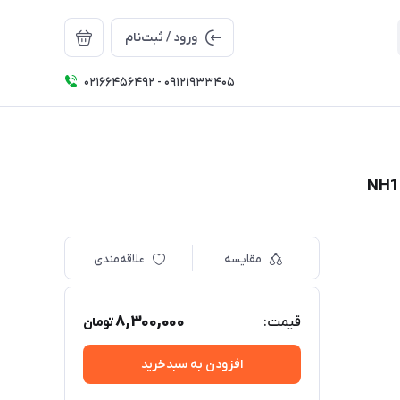
ورود / ثبت‌نام
02166456492 - 09121933405
مقایسه
علاقه‌مندی
8,300,000
قیمت:
تومان
افزودن به سبدخرید