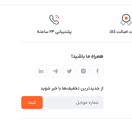
اصالت کالا
پشتیبانی ۲۴ ساعته
همراه ما باشید!
از جدید‌ترین تخفیف‌ها با‌ خبر شوید
ثبت