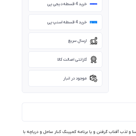
خرید 4 قسطه دیجی پی
خرید 4 قسطه اسنپ پی
ارسال سریع
گارانتی اصالت کالا
موجود در انبار
 و لذب آفتاب گرفتن و یا برنامه کمپینگ کنار ساحل و دریاچه با