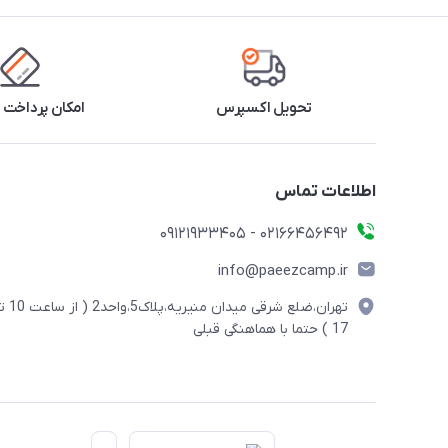
تحویل اکسپرس
امکان پرداخت 
اطلاعات تماس
02166456492 - 09121933405
info@paeezcamp.ir
تهران،ضلع شرقی میدان منیریه،پلاک5،واحد2
17 ) حتما با هماهنگی قبلی