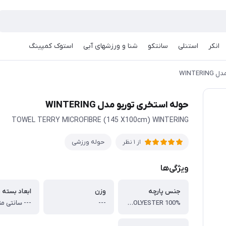
انکر
استنلی
سانتکو
شنا و ورزشهای آبی
استوک کمپینگ
WINTE
حوله استخری توربو مدل WINTERING
TOWEL TERRY MICROFIBRE (145 X100cm) WINTERING
حوله ورزشی
از 1 نظر
ویژگی‌ها
جنس پارچه
وزن
ابعاد بسته 
TERRYCLOTH POLYESTER 100%.
---
--- سانتی مت