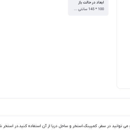
ابعاد در حالت باز
100 * 145 سانتی متر
توانید در سفر، کمپینگ،استخر و ساحل دریا از آن استفاده کنید.در استخر شنا