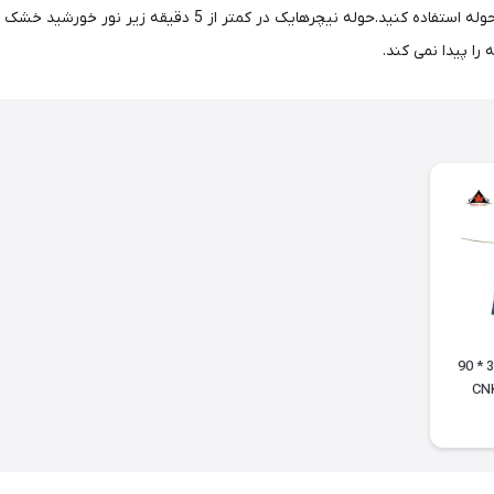
توجه به خاصیت خشک شوندگی سریع میتوانید به دفعات از این حوله ا
ا پیدا نمی کند.
حوله باشگاه نیچرهایک 38 * 90