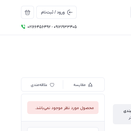
ورود / ثبت‌نام
02166456492 - 09121933405
مقایسه
علاقه‌مندی
محصول مورد نظر موجود نمی‌باشد.
بندی
ر