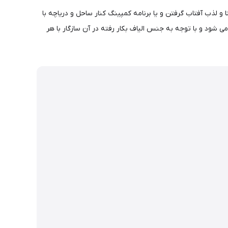
 لذب آفتاب گرفتن و یا برنامه کمپینگ کنار ساحل و دریاچه با
ستفاده کنید.حوله نیچرهایک در کمتر از 5 دقیقه زیر نور خورشید خشک می شود و با توجه به جنس الیاف بکار رفته در آن سازگار با هر