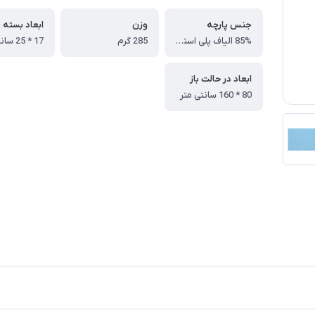
جنس پارچه
وزن
ابعاد بسته 
85% الیاف پلی استر + 15% اسپاندکس
285 گرم
17 * 25 سانتی متر
ابعاد در حالت باز
80 * 160 سانتی متر