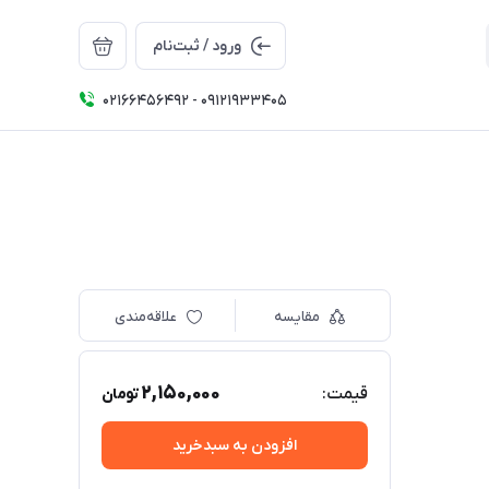
ورود / ثبت‌نام
02166456492 - 09121933405
مقایسه
علاقه‌مندی
2,150,000
قیمت:
تومان
افزودن به سبدخرید