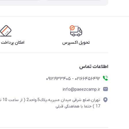
تحویل اکسپرس
امکان پرداخت 
اطلاعات تماس
02166456492 - 09121933405
info@paeezcamp.ir
تهران،ضلع شرقی میدان منیریه،پلاک5،واحد2
17 ) حتما با هماهنگی قبلی