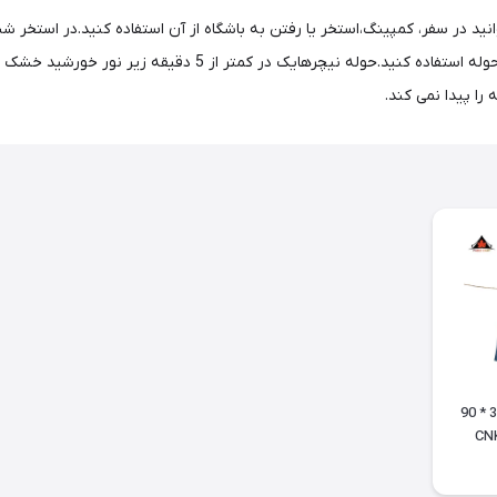
ر سفر، کمپینگ،استخر یا رفتن به باشگاه از آن استفاده کنید.در استخر شنا و
توجه به خاصیت خشک شوندگی سریع میتوانید به دفعات از این حوله ا
ا پیدا نمی کند.
حوله باشگاه نیچرهایک 38 * 90