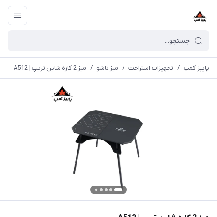
پاییز کمپ
/
تجهیزات استراحت
/
میز تاشو
/
میز 2 کاره شاین تریپ | A512