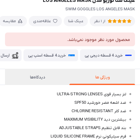
عینک شنا توربو مدل LOS ANGELES MASK
SWIM GOGGLES LOS ANGELES MASK
عینک شنا
علاقه‌مندی
مقایسه
از 1 نظر
محصول مورد نظر موجود نمی‌باشد.
خرید 4 قسطه دیجی پی
خرید 4 قسطه اسنپ پی
ارسال 
ویژگی ها
دیدگاه‌ها
لنز بسیار قوی ULTRA-STRONG LENSES
ضد اشعه مضر خورشید SPF50
ضد کلر CHLORINE RESISTANT
بیشترین دید MAXIMUM VISIBILITY
بند قابل تنظیم ADJUSTABLE STRAPS
فرم سیلیکونی نرم LIQUID SILICONE FRAME