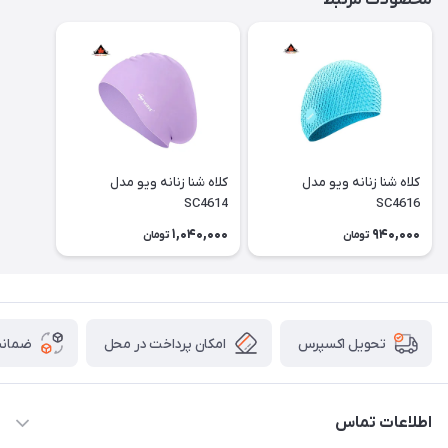
محصولات مرتبط
کلاه شنا زنانه ویو مدل
کلاه شنا زنانه ویو مدل
SC4614
SC4616
1,040,000
940,000
تومان
تومان
امکان پرداخت در محل
ضمانت
تحویل اکسپرس
اطلاعات تماس