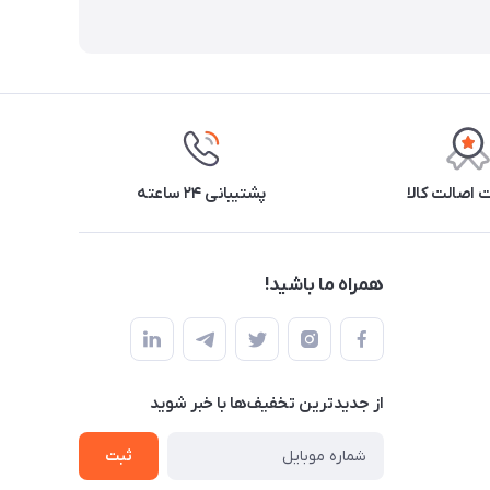
اصالت کالا
پشتیبانی ۲۴ ساعته
همراه ما باشید!
از جدید‌ترین تخفیف‌ها با‌ خبر شوید
ثبت