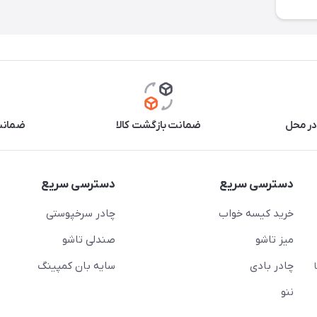
در محل
ضمانت بازگشت کالا
ضمانت 
دسترسی سریع
دسترسی سریع
خرید کیسه خواب
چادر سرخپوستی
میز تاشو
صندلی تاشو
چادر بادی
سایه بان کمپینگ
 ( از ساعت 10 تا
ننو