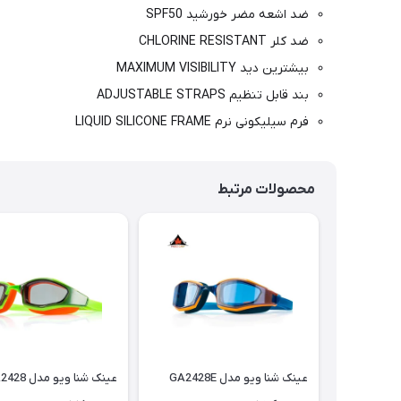
ضد اشعه مضر خورشید SPF50
ضد کلر CHLORINE RESISTANT
بیشترین دید MAXIMUM VISIBILITY
بند قابل تنظیم ADJUSTABLE STRAPS
فرم سیلیکونی نرم LIQUID SILICONE FRAME
محصولات مرتبط
عینک شنا ویو مدل GA2428E
عینک شنا ویو مدل GA2428