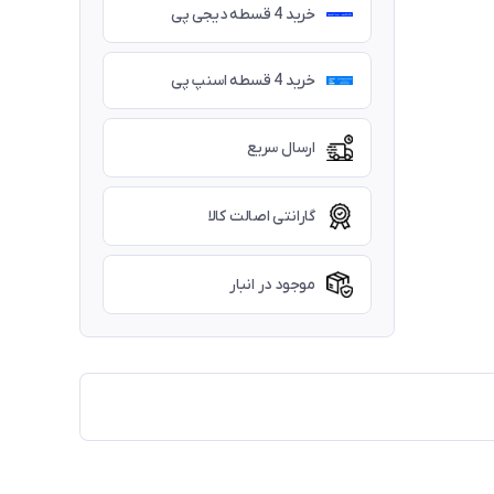
خرید 4 قسطه دیجی پی
خرید 4 قسطه اسنپ پی
ارسال سریع
گارانتی اصالت کالا
موجود در انبار