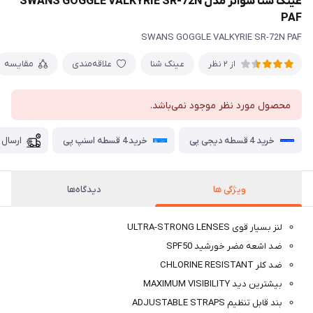
عینک شنا سوانز مدل SWANS GOGGLE VALKYRIE SR-72N
PAF
SWANS GOGGLE VALKYRIE SR-72N PAF
عینک شنا
علاقه‌مندی
مقایسه
از 2 نظر
محصول مورد نظر موجود نمی‌باشد.
خرید 4 قسطه دیجی پی
خرید 4 قسطه اسنپ پی
ارسال 
ویژگی ها
دیدگاه‌ها
لنز بسیار قوی ULTRA-STRONG LENSES
ضد اشعه مضر خورشید SPF50
ضد کلر CHLORINE RESISTANT
بیشترین دید MAXIMUM VISIBILITY
بند قابل تنظیم ADJUSTABLE STRAPS