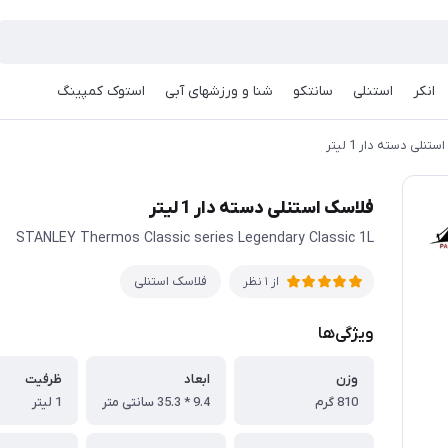
انکر
استنلی
سانتکو
شنا و ورزشهای آبی
استوک کمپینگ
تنلی دسته دار 1 لیتر
فلاسک استنلی دسته دار 1 لیتر
STANLEY Thermos Classic series Legendary Classic 1L
فلاسک استنلی
از 1 نظر
ویژگی‌ها
وزن
ابعاد
ظرفیت
810 گرم
9.4 * 35.3 سانتی متر
1 لیتر