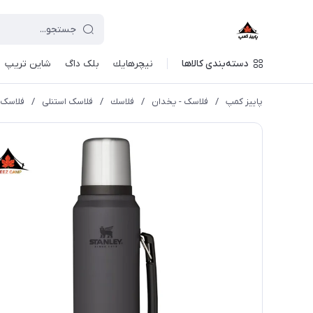
دسته‌بندی کالاها
نيچرهايك
بلک داگ
شاین تریپ
پاییز کمپ
/
فلاسک - یخدان
/
فلاسك
/
فلاسک استنلی
/
فلاسک اس