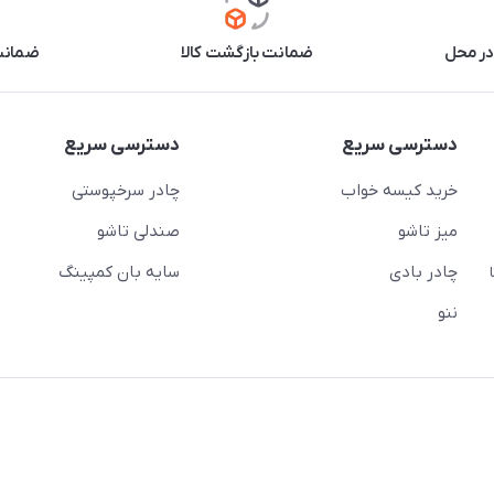
در محل
ضمانت بازگشت کالا
ضمانت 
دسترسی سریع
دسترسی سریع
خرید کیسه خواب
چادر سرخپوستی
میز تاشو
صندلی تاشو
چادر بادی
سایه بان کمپینگ
 ( از ساعت 10 تا
ننو