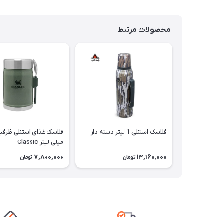
محصولات مرتبط
فلاسک استنلی 1 لیتر دسته دار
میلی لیتر Classic
7,800,000
13,160,000
تومان
تومان