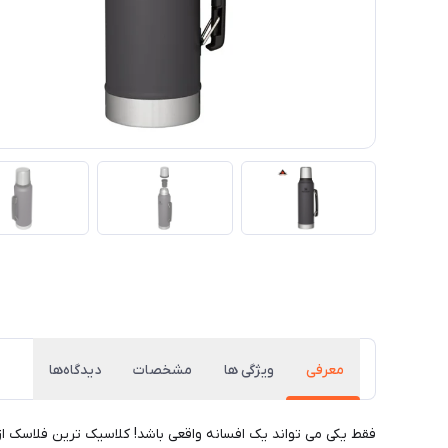
معرفی
ویژگی ها
مشخصات
دیدگاه‌ها
فقط یکی می تواند یک افسانه واقعی باشد! کلاسیک ترین فلاسک از کلاسیک ها! از سال 1913 به طور مداوم به کارگران، ماجراجویان، ماهیگیران، رانن