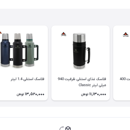
فلاسک غذای استنلی ظرفیت 400
فلاسک غذای استنلی ظرفیت 940
فلاسک استنلی 1.4 لیتر
میلی لیتر Classic
13,520,000
11,130,000
تومان
تومان