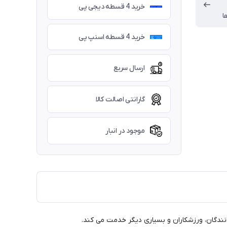
خرید 4 قسطه دیجی پی
ا
خرید 4 قسطه اسنپ پی
ارسال سریع
گارانتی اصالت کالا
موجود در انبار