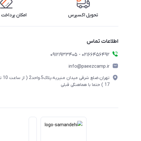
تحویل اکسپرس
امکان پرداخت 
اطلاعات تماس
02166456492 - 09121933405
info@paeezcamp.ir
تهران،ضلع شرقی میدان منیریه،پلاک5،واحد2
17 ) حتما با هماهنگی قبلی