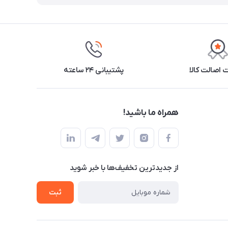
اصالت کالا
پشتیبانی ۲۴ ساعته
همراه ما باشید!
از جدید‌ترین تخفیف‌ها با‌ خبر شوید
ثبت