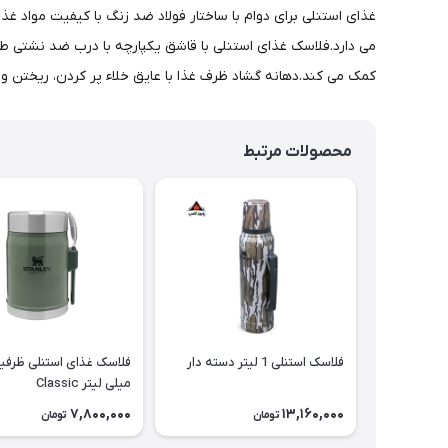
می دارد.فلاسک غذای استنلی با قاشق یکپارچه با درب ضد نشتی طر
کمک می کند.دهانه گشاد ظرف غذا با عایق خلاء پر کردن، ریختن 
محصولات مرتبط
فلاسک استنلی 1 لیتر دسته دار
میلی لیتر Classic
7,800,000
13,160,000
تومان
تومان