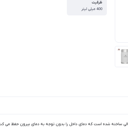
ظرفیت
400 میلی لیتر