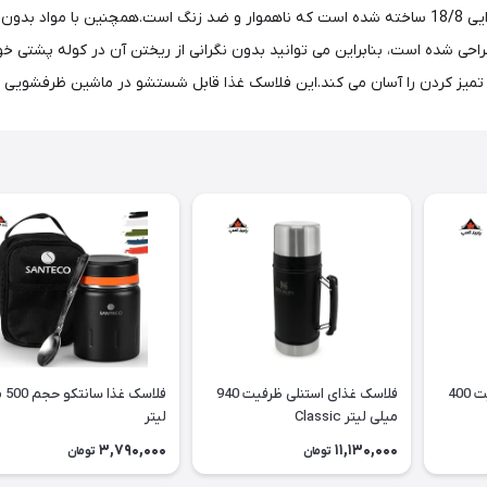
احی شده است، بنابراین می توانید بدون نگرانی از ریختن آن در کوله پشتی خو
و تمیز کردن را آسان می کند.این فلاسک غذا قابل شستشو در ماشین ظرفشویی 
فلاسک غذای استنلی ظرفیت 400
فلاسک غذای استنلی ظرفیت 940
فلاسک
میلی لیتر Classic
لیتر
3,790,000
11,130,000
تومان
تومان