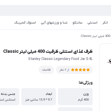
انکر
استنلی
سانتکو
شنا و ورزشهای آبی
استوک کمپینگ
ظرف غذای استنلی ظرفیت 400 میلی لیتر Classic
Stanley Classic Legendary Food Jar 0.4L
فلاسك
از 2 نظر
ویژگی‌ها
وزن
ابعاد
جنس بدنه
400 گرم
9.7 * 13.9 سانتی متر
استنلس است