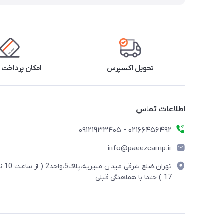
تحویل اکسپرس
امکان پرداخت 
اطلاعات تماس
02166456492 - 09121933405
info@paeezcamp.ir
تهران،ضلع شرقی میدان منیریه،پلاک5،واحد2
17 ) حتما با هماهنگی قبلی