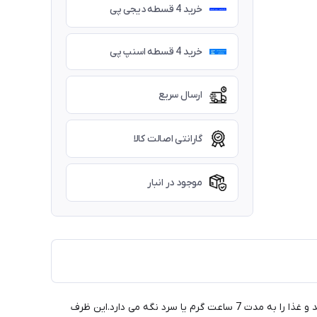
خرید 4 قسطه دیجی پی
خرید 4 قسطه اسنپ پی
ارسال سریع
گارانتی اصالت کالا
موجود در انبار
این فلاسک مواد غذایی استنلی از جنس استنلس استیل با عایق عالی ساخته شده است که دمای داخل را بدون توجه به دمای بیرون حفظ می کند و غذا را به مدت 7 ساعت گرم یا سرد نگه می دارد.این ظرف