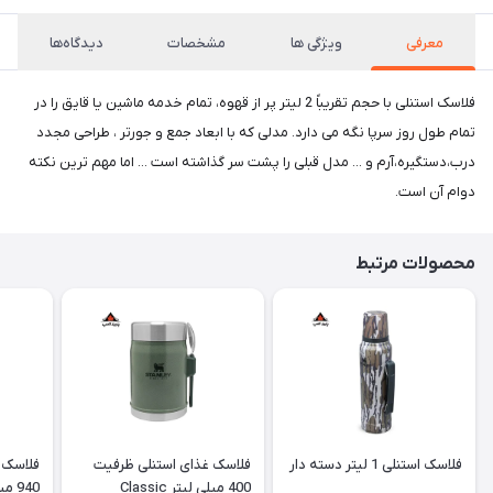
معرفی
ویژگی ها
مشخصات
دیدگاه‌ها
فلاسک استنلی با حجم تقریباً 2 لیتر پر از قهوه، تمام خدمه ماشین یا قایق را در
تمام طول روز سرپا نگه می دارد. مدلی که با ابعاد جمع و جورتر ، طراحی مجدد
درب،دستگیره،آرم و ... مدل قبلی را پشت سر گذاشته است ... اما مهم ترین نکته
دوام آن است.
محصولات مرتبط
فلاسک استنلی 1 لیتر دسته دار
فلاسک غذای استنلی ظرفیت
فلاسک 
400 میلی لیتر Classic
940 میلی لیتر Classic