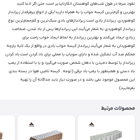
نفوذ سرما در طول شب‌های کوهستان انکارناپذیر است، حتی اگر ادعا کنید
بهترین و گرم‌ترین کیسه خواب را به همراه دارید!یکی از انواع پرطرفدار زیرانداز
کوهنوردی، زیرانداز بادی است.زیراندازهای بادی سبک‌ترین و کم‌حجم‌ترین نوع
زیرانداز کوهنوردی به شمار می‌آیند.این زیراندازها پس از باد شدن، ضخامت
زیادی ایجاد می‌کنند و بهترین زیرانداز به لحاظ ایجاد خواب راحت برای
کوهنوردان به شمار می‌آیند.زیرانداز کیسه خواب بادی در واقع از یک لایه پارچه
محکم ضد آب تشکیل شده و دارای سوپاپ یا محلی برای باد کردن است.باد کردن
زیرانداز یا توسط دمیدن با دهان شخص صورت می‌گیرد و یا با استفاده از پمپ
باد دستی و همینطور با پمپ باد برقی.(توجه : کیسه تامین هوا در بسته بندی
این محصول موجود نمی باشد و در صورت نیاز باید جداگانه آن را تهیه
بفرمایید)
محصولات مرتبط