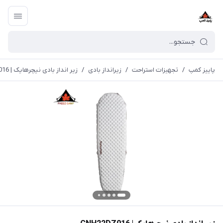
پاییز کمپ
/
تجهیزات استراحت
/
زیرانداز بادی
/
زیر انداز بادی نیچرهایک | CNH22DZ016